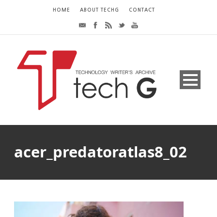
HOME
ABOUT TECHG
CONTACT
acer_predatoratlas8_02