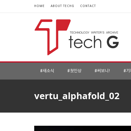
HOME
ABOUT TECHG
CONTACT
#새소식
#첫인상
#써보니!
#기
vertu_alphafold_02