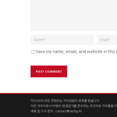
Save my name, email, and website in this
TECHG의 모든 콘텐츠는 저작권법의 보호를 받습니다.
다만 저작자표시-비영리-변경금지를 준수하는 조건으로 저작물을 이
제휴 및 기고 문의 :
contact@techg.kr