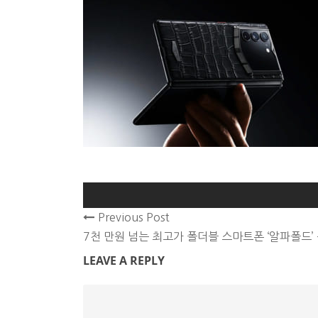
Previous Post
7천 만원 넘는 최고가 폴더블 스마트폰 ‘알파폴드’
LEAVE A REPLY