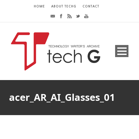
HOME
ABOUT TECHG
CONTACT
acer_AR_AI_Glasses_01