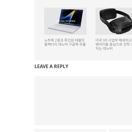
노트북 2종과 투인원 태블릿
미국 XR 사업부 폐쇄하고 
폼팩터의 레노버 구글북 유출
웨어러블 중심으로 전략 
하는 레노버
LEAVE A REPLY