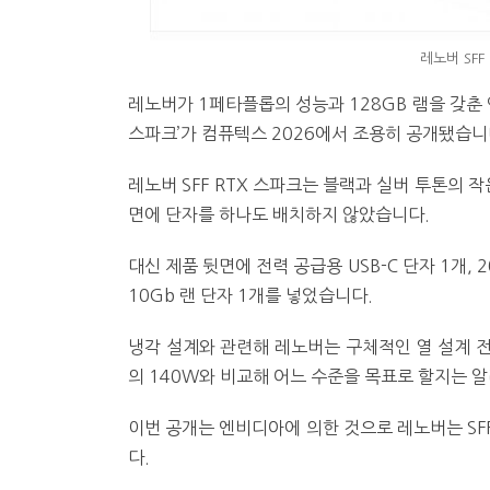
레노버 SFF
레노버가 1페타플롭의 성능과 128GB 램을 갖춘 엔
스파크’가 컴퓨텍스 2026에서 조용히 공개됐습니
레노버 SFF RTX 스파크는 블랙과 실버 투톤의 작
면에 단자를 하나도 배치하지 않았습니다.
대신 제품 뒷면에 전력 공급용 USB-C 단자 1개, 20
10Gb 랜 단자 1개를 넣었습니다.
냉각 설계와 관련해 레노버는 구체적인 열 설계 전
의 140W와 비교해 어느 수준을 목표로 할지는 
이번 공개는 엔비디아에 의한 것으로 레노버는 SF
다.