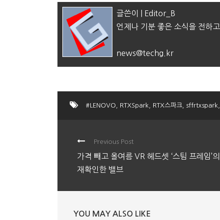
글쓴이 | Editor_B
언제나 기분 좋은 소식을 전하고
news@techg.kr
#LENOVO
,
RTXSpark
,
RTX스파크
,
sffrtxspark
,
Previous Post
가격 빼고 올여름 VR 헤드셋 ‘스팀 프레임’
재확인한 밸브
YOU MAY ALSO LIKE