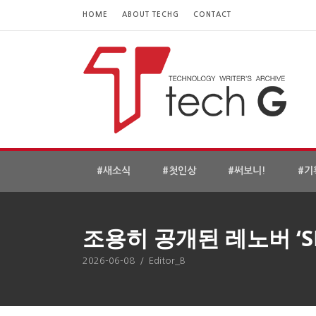
HOME
ABOUT TECHG
CONTACT
#새소식
#첫인상
#써보니!
#기
조용히 공개된 레노버 ‘SF
2026-06-08
/
Editor_B