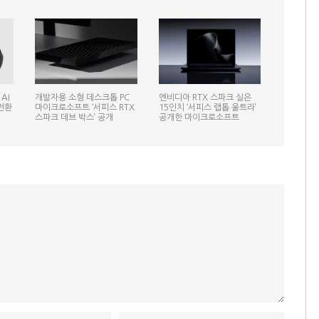
AI
개발자용 소형 데스크톱 PC
엔비디아 RTX 스파크 실은
전환
마이크로소프트 ‘서피스 RTX
15인치 ‘서피스 랩톱 울트라’
스파크 데브 박스’ 공개
공개한 마이크로소프트