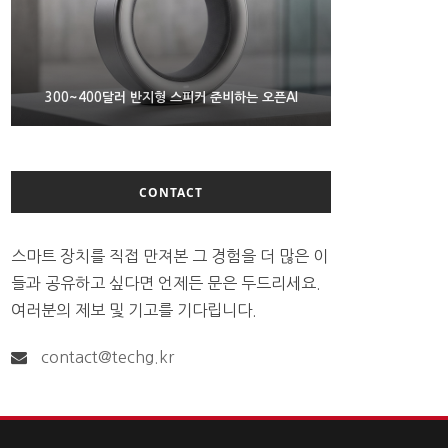
9월 4일부터 서비스 접는 안드로이드 장치용 구글 어
300~400달러 반지형 스피커 준비하는 오픈AI
조용히 스팀 프레임 검증 요구사항 바꾼 밸브
시스턴트
CONTACT
스마트 장치를 직접 만져본 그 경험을 더 많은 이
들과 공유하고 싶다면 언제든 문은 두드리세요.
여러분의 제보 및 기고를 기다립니다.
contact@techg.kr