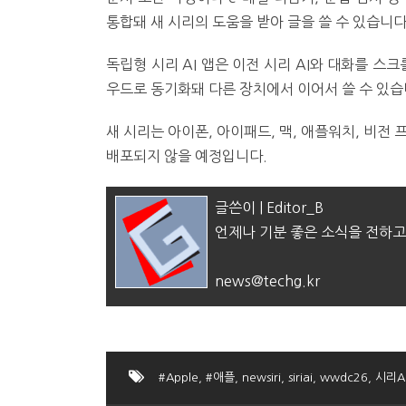
통합돼 새 시리의 도움을 받아 글을 쓸 수 있습니다
독립형 시리 AI 앱은 이전 시리 AI와 대화를 스
우드로 동기화돼 다른 장치에서 이어서 쓸 수 있습
새 시리는 아이폰, 아이패드, 맥, 애플워치, 비전 
배포되지 않을 예정입니다.
글쓴이 | Editor_B
언제나 기분 좋은 소식을 전하고
news@techg.kr
#Apple
,
#애플
,
newsiri
,
siriai
,
wwdc26
,
시리A