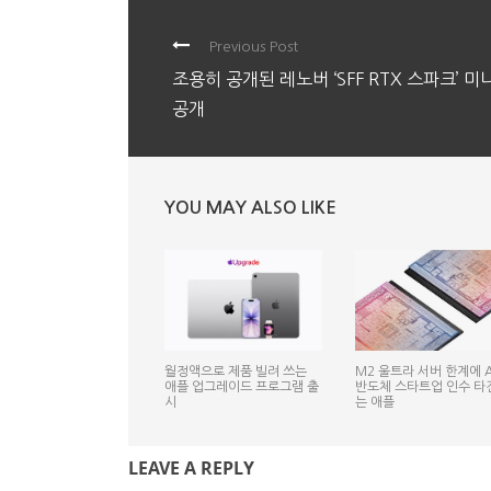
Previous Post
조용히 공개된 레노버 ‘SFF RTX 스파크’ 미니
공개
YOU MAY ALSO LIKE
월정액으로 제품 빌려 쓰는
M2 울트라 서버 한계에 A
애플 업그레이드 프로그램 출
반도체 스타트업 인수 타
시
는 애플
LEAVE A REPLY