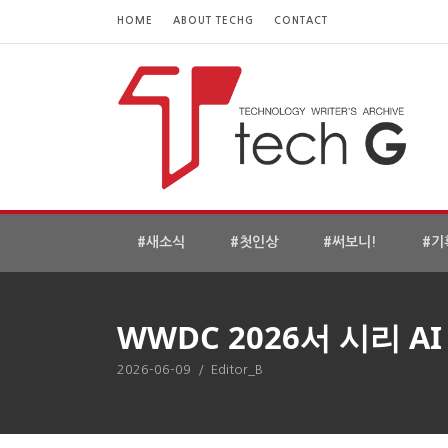
HOME
ABOUT TECHG
CONTACT
#새소식
#첫인상
#써보니!
#기
WWDC 2026서 시리 A
2026-06-09
/
Editor_B