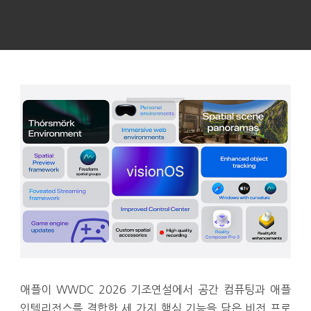
애플이 WWDC 2026 기조연설에서 공간 컴퓨팅과 애플
인텔리전스를 결합한 세 가지 핵심 기능을 담은 비전 프로