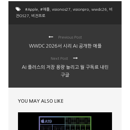
#Apple
,
#애플
,
visionos27
,
visionpro
,
wwdc26
,
비
전OS27
,
비전프로
Previous Post
WWDC 2026서 시리 AI 공개한 애플
Next Post
AI 플러스의 저장 용량 늘리고 월 구독료 내린
구글
YOU MAY ALSO LIKE