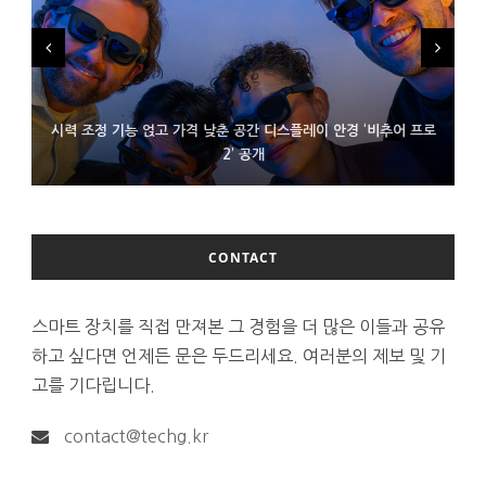
시력 조정 기능 얹고 가격 낮춘 공간 디스플레이 안경 ‘비추어 프로
D램 부족에 10억달러어치 아이폰18 프로세서 패키징 대기 중
300~400달러 반지형 스피커 준비하는 오픈AI
2’ 공개
CONTACT
스마트 장치를 직접 만져본 그 경험을 더 많은 이들과 공유
하고 싶다면 언제든 문은 두드리세요. 여러분의 제보 및 기
고를 기다립니다.
contact@techg.kr