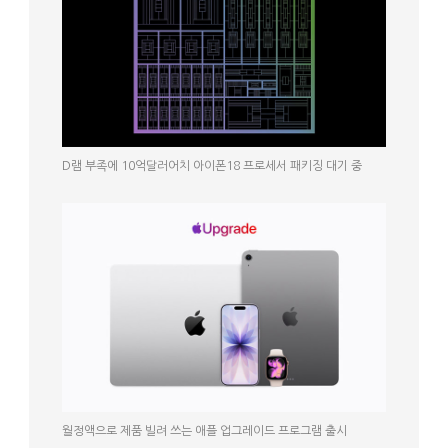
D램 부족에 10억달러어치 아이폰18 프로세서 패키징 대기 중
월정액으로 제품 빌려 쓰는 애플 업그레이드 프로그램 출시