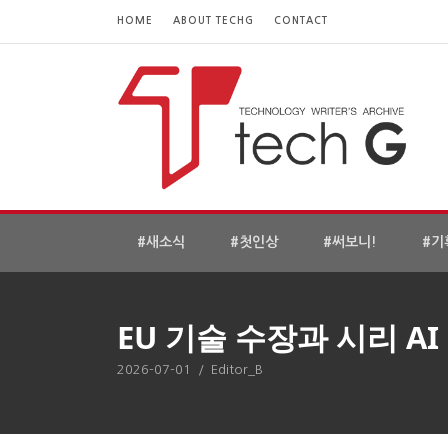
HOME
ABOUT TECHG
CONTACT
#새소식
#첫인상
#써보니!
#기
EU 기술 수장과 시리 A
2026-07-01
/
Editor_B