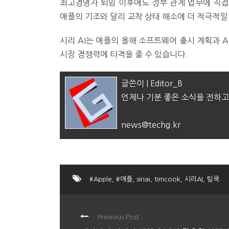
최고경영자 퇴임 이후에도 정부 관계 업무에 직접
애플의 기조와 달리 교착 상태 해소에 더 적극적일
시리 AI는 애플의 올해 소프트웨어 출시 계획과 A
시장 경쟁력에 타격을 줄 수 있습니다.
글쓴이 | Editor_B
언제나 기분 좋은 소식을 전하고
news@techg.kr
#Apple
,
#애플
,
siriai
,
timcook
,
시리AI
,
팀쿡
Previous Post