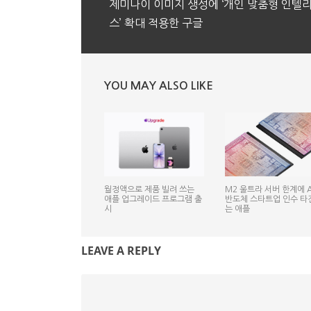
제미나이 이미지 생성에 ‘개인 맞춤형 인텔
스’ 확대 적용한 구글
YOU MAY ALSO LIKE
월정액으로 제품 빌려 쓰는
M2 울트라 서버 한계에 A
애플 업그레이드 프로그램 출
반도체 스타트업 인수 타
시
는 애플
LEAVE A REPLY