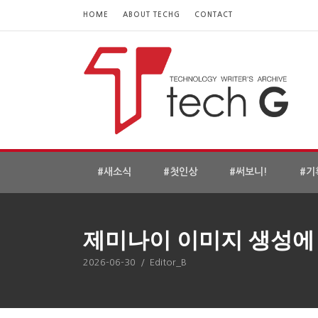
HOME
ABOUT TECHG
CONTACT
#새소식
#첫인상
#써보니!
#기
제미나이 이미지 생성에 
2026-06-30
/
Editor_B