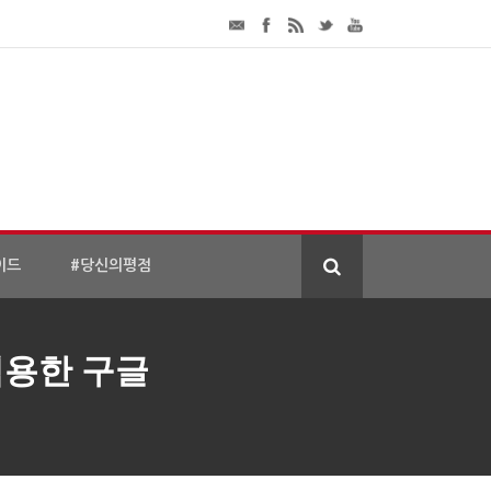
이드
#당신의평점
적용한 구글