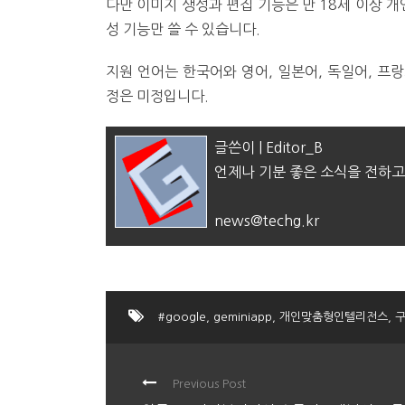
다만 이미지 생성과 편집 기능은 만 18세 이상 개
성 기능만 쓸 수 있습니다.
지원 언어는 한국어와 영어, 일본어, 독일어, 프랑
정은 미정입니다.
글쓴이 | Editor_B
언제나 기분 좋은 소식을 전하고
news@techg.kr
#google
,
geminiapp
,
개인맞춤형인텔리전스
,
Previous Post