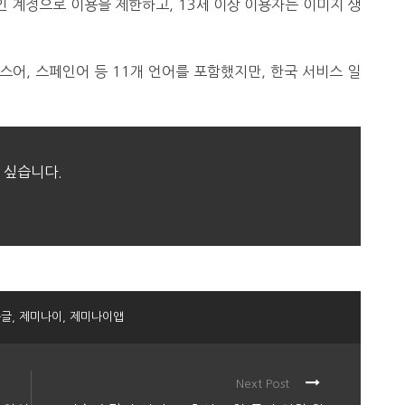
인 계정으로 이용을 제한하고, 13세 이상 이용자는 이미지 생
스어, 스페인어 등 11개 언어를 포함했지만, 한국 서비스 일
 싶습니다.
구글
,
제미나이
,
제미나이앱
Next Post