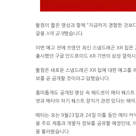
퀄컴이 짧은 영상과 함께 “지금까지 경험한 것보다
글을
X에 공개
했습니다.
이번 예고 전에 쓰였던 최신 스냅드래곤 XR 칩은 
출시했던 구글 안드로이드 XR 기반의 삼성 갤럭시
퀄컴은 새로운 스냅드래곤 XR 칩에 대한 예고를 
보를 곧 공개할 것이라고 답했습니다.
흥미롭게도 공개된 영상 속 헤드셋이 메타 퀘스트 프로
셋과 메타의 차기 퀘스트 장치가 관련 있다는 해석
메타는 오는 9월23일과 24일 이틀 동안 메타 커넥트(
을 주요 제품과 개발자 정보를 공유할 예정인데, 
을 불러왔습니다.