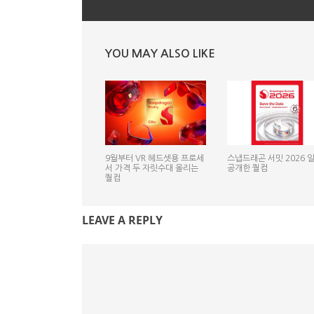
YOU MAY ALSO LIKE
9월부터 VR 헤드셋용 프로세
스냅드래곤 서밋 2026 
서 가격 두 자릿수대 올리는
공개한 퀄컴
퀄컴
LEAVE A REPLY