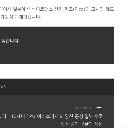
어서 일부에선 바이트댄스 산하 피코(Pico)의 고사양 헤드
것일 가능성도 제기됩니다.
 싶습니다.
XR
Next Post
 피
10세대 TPU ‘아이스피시’의 양산 공정 일부 수주
협상 중인 구글과 삼성