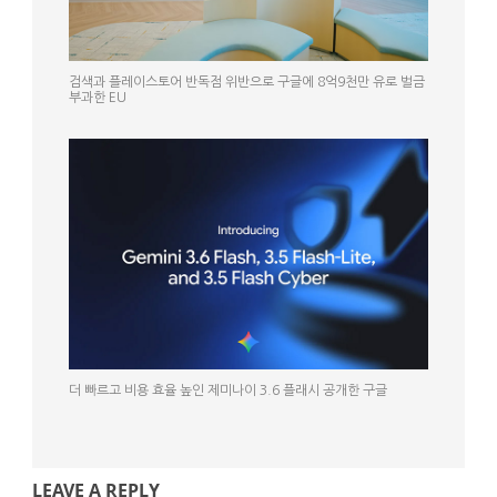
검색과 플레이스토어 반독점 위반으로 구글에 8억9천만 유로 벌금
부과한 EU
더 빠르고 비용 효율 높인 제미나이 3.6 플래시 공개한 구글
LEAVE A REPLY