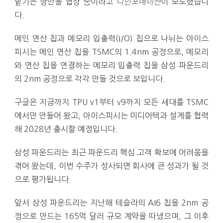
맡기는 방안을 협상 중이라고
디인포메이션
이 보도했습니
다.
메인 연산 칩과 메모리 입출력(I/O) 칩으로 나뉘는 아이스
피시는 메인 연산 칩을 TSMC의 1.4nm 공정으로, 메모리
와 연산 칩을 연결하는 메모리 입출력 칩을 삼성 파운드리
의 2nm 공정으로 각각 만들 것으로 보입니다.
구글은 지금까지 TPU v1부터 v9까지 모든 세대를 TSMC
에서만 만들어 왔고, 아이스피시는 미디어텍과 설계를 협력
해 2028년 출시할 예정입니다.
삼성 파운드리는 최근 파운드리 핵심 고객 확보에 어려움을
겪어 왔는데, 이번 수주가 성사되면 회사에 큰 성과가 될 것
으로 평가됩니다.
앞서 삼성 파운드리는 지난해 테슬라의 AI6 칩을 2nm 공
정으로 만드는 165억 달러 규모 계약을 따냈으며, 그 이후