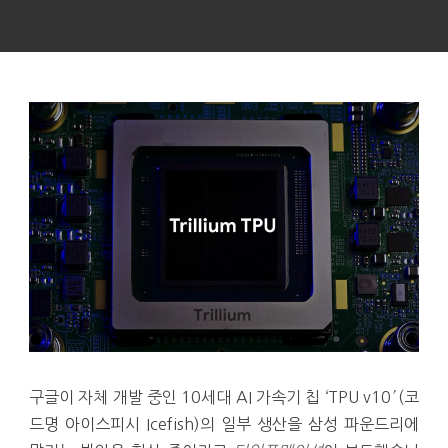
구글이 자체 개발 중인 10세대 AI 가속기 칩 ‘TPU v10′(코
드명 아이스피시 Icefish)의 일부 생산을 삼성 파운드리에