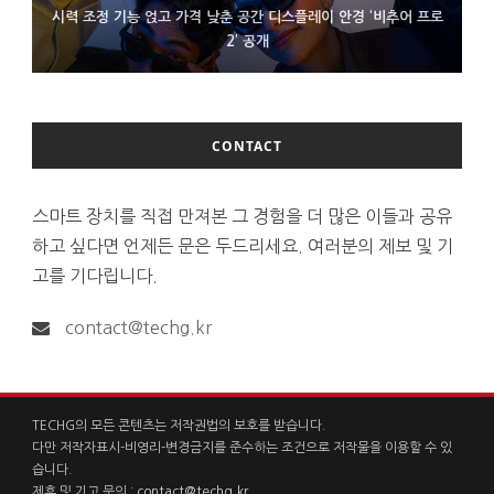
시력 조정 기능 얹고 가격 낮춘 공간 디스플레이 안경 ‘비추어 프로
D램 부족에 10억달러어치 아이폰18 프로세서 패키징 대기 중
300~400달러 반지형 스피커 준비하는 오픈AI
2’ 공개
CONTACT
스마트 장치를 직접 만져본 그 경험을 더 많은 이들과 공유
하고 싶다면 언제든 문은 두드리세요. 여러분의 제보 및 기
고를 기다립니다.
contact@techg.kr
TECHG의 모든 콘텐츠는 저작권법의 보호를 받습니다.
다만 저작자표시-비영리-변경금지를 준수하는 조건으로 저작물을 이용할 수 있
습니다.
제휴 및 기고 문의 :
contact@techg.kr