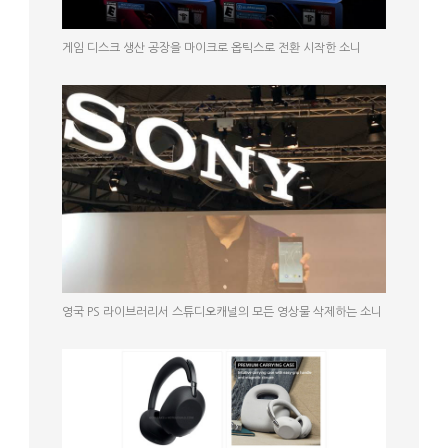
게임 디스크 생산 공장을 마이크로 옵틱스로 전환 시작한 소니
영국 PS 라이브러리서 스튜디오캐널의 모든 영상물 삭제하는 소니