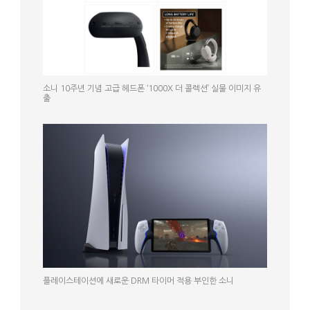
소니 10주년 기념 고급 헤드폰 ‘1000X 더 콜렉션’ 실물 이미지 유
출
플레이스테이션에 새로운 DRM 타이머 적용 부인한 소니