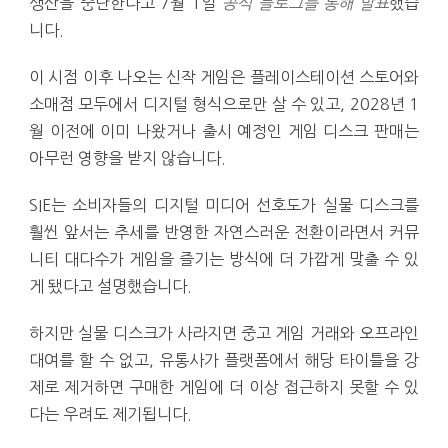
생산을 중단한다고 7월 1일
공식 블로그를 통해 발표
했습
니다.
이 시점 이후 나오는 신작 게임은 플레이스테이션 스토어와
소매점 모두에서 디지털 형식으로만 살 수 있고, 2028년 1
월 이전에 이미 나왔거나 출시 예정인 게임 디스크 판매는
아무런 영향을 받지 않습니다.
SIE는 소비자들의 디지털 미디어 선호도가 실물 디스크를
훨씬 앞서는 추세를 반영한 자연스러운 전환이라면서 커뮤
니티 대다수가 게임을 즐기는 방식에 더 가깝게 맞출 수 있
게 됐다고 설명했습니다.
하지만 실물 디스크가 사라지면 중고 게임 거래와 오프라인
대여를 할 수 없고, 유통사가 플랫폼에서 해당 타이틀을 강
제로 제거하면 구매한 게임에 더 이상 접근하지 못할 수 있
다는 우려도 제기됩니다.