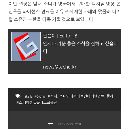
이번 결정은 앞서 소니가 영국에서 구매한 디지털 영상 콘
텐츠를 라이선스 만료를 이유로 삭제한 사태와 맞물려 디지
털 소유권 논란을 더욱 키울 것으로 보입니다.
글쓴이 | Editor_B
언제나 기분 좋은 소식을 전하고 싶습니
다.
news@techg.kr
#SIE
,
#Sony
,
#소니
,
소니인터랙티브엔터테인먼트
,
플레
이스테이션실물디스크중단
Previous Post