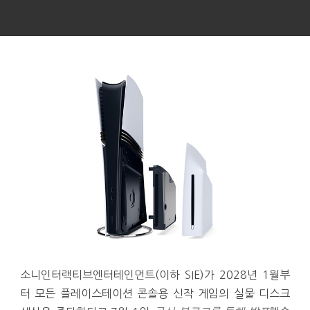
소니인터랙티브엔터테인먼트(이하 SIE)가 2028년 1월부
터 모든 플레이스테이션 콘솔용 신작 게임의 실물 디스크