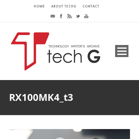
HOME
ABOUT TECHG
CONTACT
RX100MK4_t3