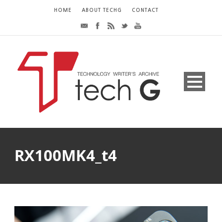
HOME
ABOUT TECHG
CONTACT
RX100MK4_t4