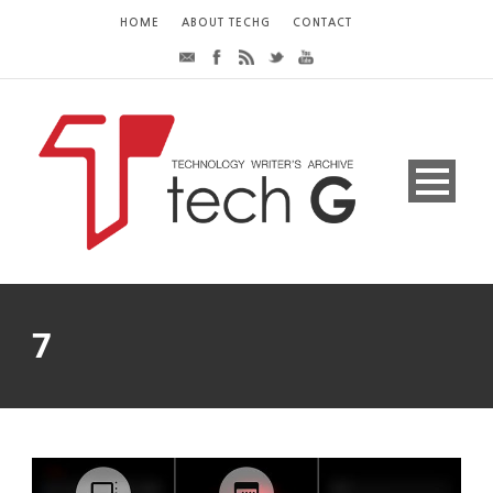
HOME
ABOUT TECHG
CONTACT
7