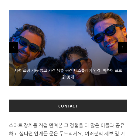
시력 조정 기능 얹고 가격 낮춘 공간 디스플레이 안경 ‘비추어 프로
D램 부족에 10억달러어치 아이폰18 프로세서 패키징 대기 중
300~400달러 반지형 스피커 준비하는 오픈AI
2’ 공개
CONTACT
스마트 장치를 직접 만져본 그 경험을 더 많은 이들과 공유
하고 싶다면 언제든 문은 두드리세요. 여러분의 제보 및 기