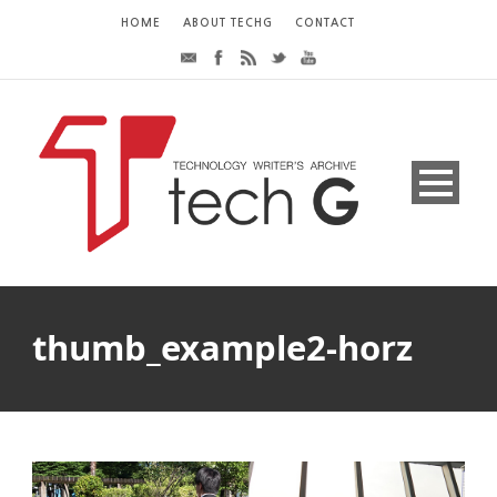
HOME
ABOUT TECHG
CONTACT
thumb_example2-horz