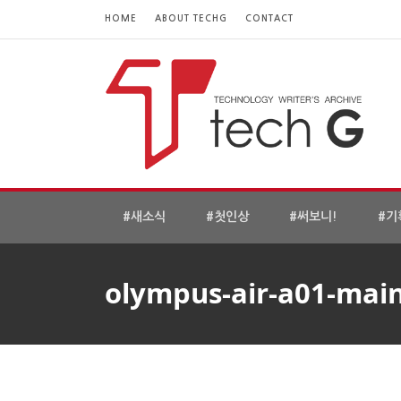
HOME
ABOUT TECHG
CONTACT
#새소식
#첫인상
#써보니!
#기
olympus-air-a01-mai