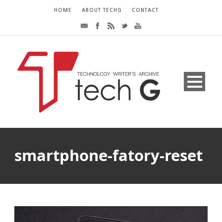
HOME
ABOUT TECHG
CONTACT
smartphone-fatory-reset