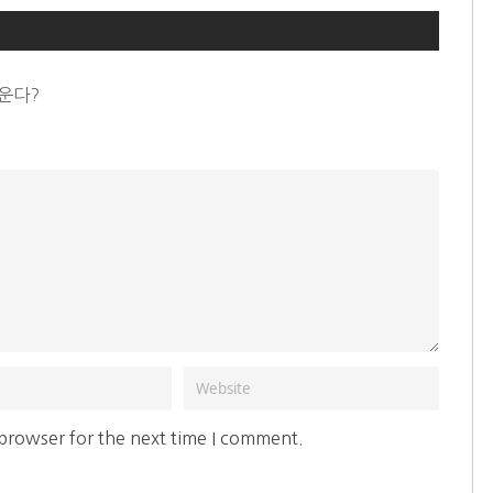
운다?
 browser for the next time I comment.