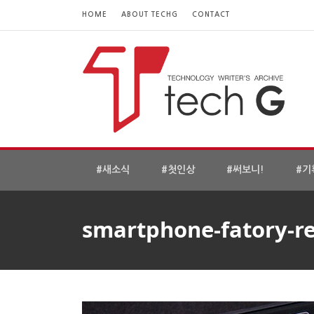
HOME
ABOUT TECHG
CONTACT
#새소식
#첫인상
#써보니!
#기
smartphone-fatory-re