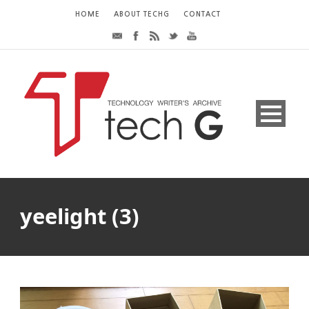
HOME
ABOUT TECHG
CONTACT
yeelight (3)