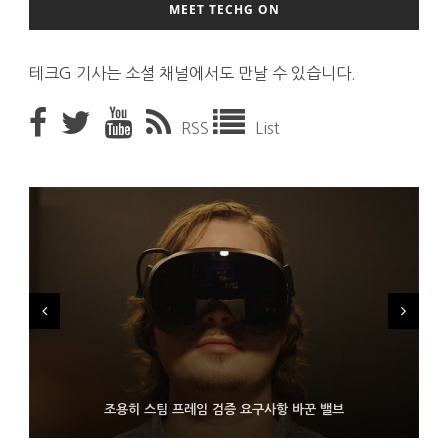
MEET TECHG ON
테크G 기사는 소셜 채널에서도 만날 수 있습니다.
RSS
List
FMS 2026서 차세대 3D 메모리 ZHBM·ZNAND-O 모형 처음 선
9월 4일부터 서비스 접는 안드로이드 장치용 구글 어시스턴트
조용히 스팀 프레임 검증 요구사항 바꾼 밸브
보인 삼성전자