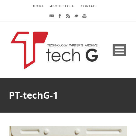
HOME
ABOUT TECHG
CONTACT
PT-techG-1