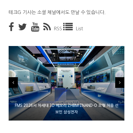
테크G 기사는 소셜 채널에서도 만날 수 있습니다.
RSS
List
FMS 2026서 차세대 3D 메모리 ZHBM·ZNAND-O 모형 처음 선
XBOX 25주년 맞아 무료 선물 나누는 마이크로소프트
에이수스 구글북 ‘CX9406’ 제품 이미지 유출
보인 삼성전자