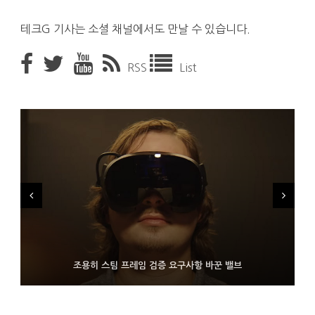
테크G 기사는 소셜 채널에서도 만날 수 있습니다.
RSS
List
FMS 2026서 차세대 3D 메모리 ZHBM·ZNAND-O 모형 처음 선
9월 4일부터 서비스 접는 안드로이드 장치용 구글 어시스턴트
조용히 스팀 프레임 검증 요구사항 바꾼 밸브
보인 삼성전자