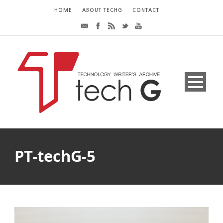
HOME
ABOUT TECHG
CONTACT
PT-techG-5