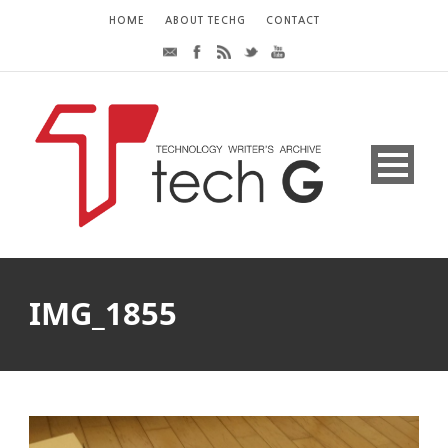
HOME
ABOUT TECHG
CONTACT
IMG_1855