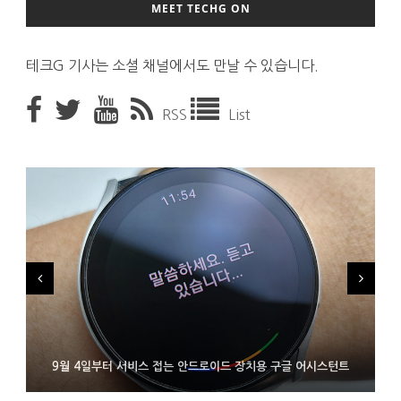
MEET TECHG ON
테크G 기사는 소셜 채널에서도 만날 수 있습니다.
RSS
List
FMS 2026서 차세대 3D 메모리 ZHBM·ZNAND-O 모형 처음 선
9월 4일부터 서비스 접는 안드로이드 장치용 구글 어시스턴트
에이수스 구글북 ‘CX9406’ 제품 이미지 유출
보인 삼성전자