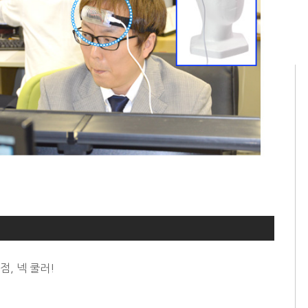
, 넥 쿨러!