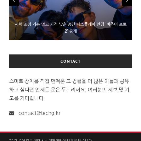
시력 조정 기능 얹고 가격 낮춘 공간 디스플레이 안경 ‘비추어 프로
D램 부족에 10억달러어치 아이폰18 프로세서 패키징 대기 중
300~400달러 반지형 스피커 준비하는 오픈AI
2’ 공개
CONTACT
스마트 장치를 직접 만져본 그 경험을 더 많은 이들과 공유
하고 싶다면 언제든 문은 두드리세요. 여러분의 제보 및 기
고를 기다립니다.
contact@techg.kr