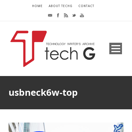
HOME
ABOUT TECHG
CONTACT
usbneck6w-top