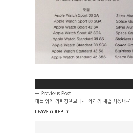
Previous Post
애플 워치 리퍼정책보니… ‘차라리 새걸 사겠네~’
LEAVE A REPLY