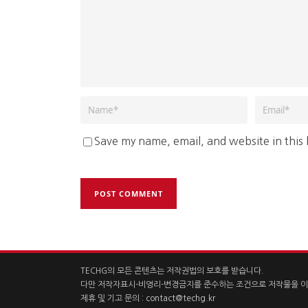
Save my name, email, and website in this
TECHG의 모든 콘텐츠는 저작권법의 보호를 받습니다.
다만 저작자표시-비영리-변경금지를 준수하는 조건으로 저작물을 이
제휴 및 기고 문의 :
contact@techg.kr