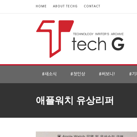
HOME
ABOUT TECHG
CONTACT
#새소식
#첫인상
#써보니!
#기
애플워치 유상리퍼