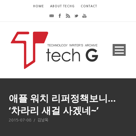
HOME
ABOUT TECHG
CONTACT
애플 워치 리퍼정책보니…
‘차라리 새걸 사겠네~’
2015-07-08
/
김남욱