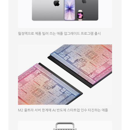
월정액으로 제품 빌려 쓰는 애플 업그레이드 프로그램 출시
M2 울트라 서버 한계에 AI 반도체 스타트업 인수 타진하는 애플