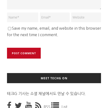
Save my name, email, and website in this browser
for the next time I comment.
MEET TECHG ON
테크G 기사는 소셜 채널에서도 만날 수 있습니다.
RSS
List