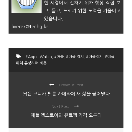
한 시점에서 전하기 위해 항상 직접 보
고, 듣고, 느끼기 위한 노력을 기울이고
있습니다.
liverex@techg.kr
#Apple Watch
,
#애플
,
#애플 워치
,
#애플워치
,
#애플
워치 유상리퍼 비용
Previous Post
낡은 코니카 필름 카메라에 새 삶을 불어넣다
Next Post
애플 앱스토어의 유료앱 가격 오른다