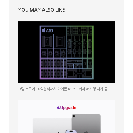
YOU MAY ALSO LIKE
D램 부족에 10억달러어치 아이폰18 프로세서 패키징 대기 중