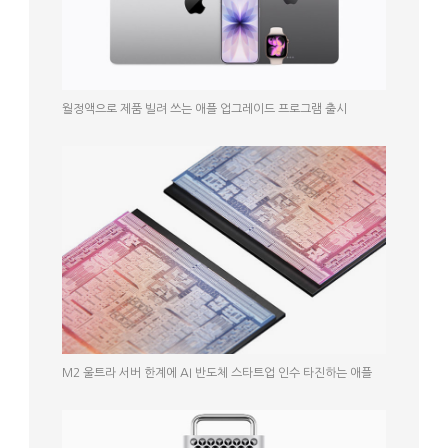
월정액으로 제품 빌려 쓰는 애플 업그레이드 프로그램 출시
M2 울트라 서버 한계에 AI 반도체 스타트업 인수 타진하는 애플