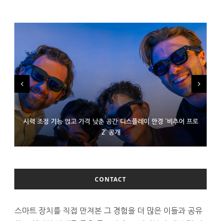
시력 조정 기능 얹고 가격 낮춘 공간 디스플레이 안경 ‘비추어 프로
D램 부족에 10억달러어치 아이폰18 프로세서 패키징 대기 중
300~400달러 반지형 스피커 준비하는 오픈AI
2’ 공개
CONTACT
스마트 장치를 직접 만져본 그 경험을 더 많은 이들과 공유