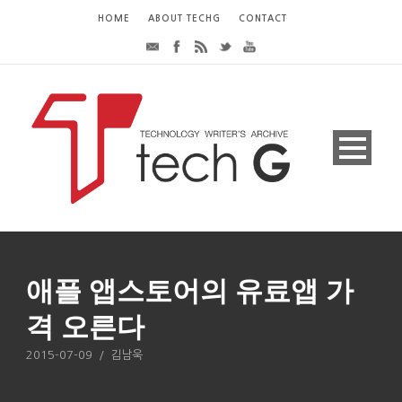
HOME
ABOUT TECHG
CONTACT
애플 앱스토어의 유료앱 가
격 오른다
2015-07-09
/
김남욱