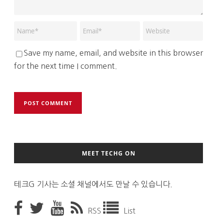
Save my name, email, and website in this browser
for the next time I comment.
MEET TECHG ON
테크G 기사는 소셜 채널에서도 만날 수 있습니다.
RSS
List