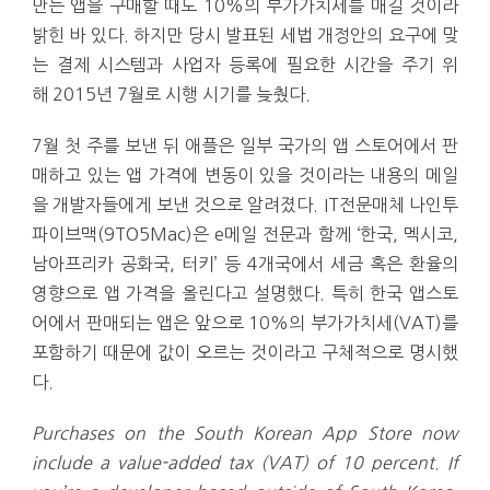
만든 앱을 구매할 때도 10%의 부가가치세를 매길 것이라
밝힌 바 있다. 하지만 당시 발표된 세법 개정안의 요구에 맞
는 결제 시스템과 사업자 등록에 필요한 시간을 주기 위
해 2015년 7월로 시행 시기를 늦췄다.
7월 첫 주를 보낸 뒤 애플은 일부 국가의 앱 스토어에서 판
매하고 있는 앱 가격에 변동이 있을 것이라는 내용의 메일
을 개발자들에게 보낸 것으로 알려졌다. IT전문매체 나인투
파이브맥(9TO5Mac)은 e메일 전문과 함께 ‘한국, 멕시코,
남아프리카 공화국, 터키’ 등 4개국에서 세금 혹은 환율의
영향으로 앱 가격을 올린다고 설명했다. 특히 한국 앱스토
어에서 판매되는 앱은 앞으로 10%의 부가가치세(VAT)를
포함하기 때문에 값이 오르는 것이라고 구체적으로 명시했
다.
Purchases on the South Korean App Store now
include a value-added tax (VAT) of 10 percent. If