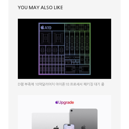
YOU MAY ALSO LIKE
D램 부족에 10억달러어치 아이폰18 프로세서 패키징 대기 중