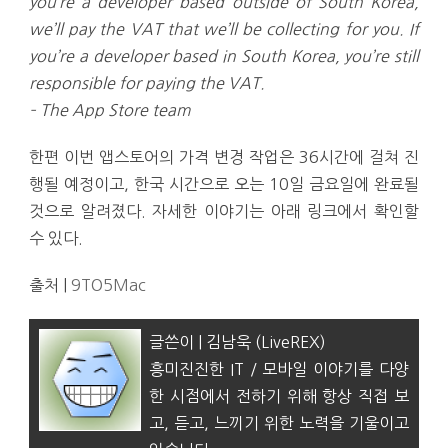
you’re a developer based outside of South Korea,
we’ll pay the VAT that we’ll be collecting for you. If
you’re a developer based in South Korea, you’re still
responsible for paying the VAT.
– The App Store team
한편 이번 앱스토어의 가격 변경 작업은 36시간에 걸쳐 진
행될 예정이고, 한국 시간으로 오는 10일 금요일에 완료될
것으로 알려졌다. 자세한 이야기는 아래 링크에서 확인할
수 있다.
출처 |
9TO5Mac
글쓴이 | 김남욱 (LiveREX)
흥미진진한 IT / 모바일 이야기를 다양
한 시점에서 전하기 위해 항상 직접 보
고, 듣고, 느끼기 위한 노력을 기울이고