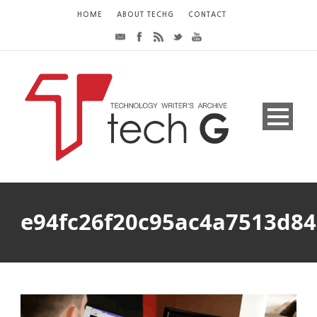
HOME
ABOUT TECHG
CONTACT
e94fc26f20c95ac4a7513d84