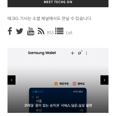
MEET TECHG ON
테크G 기사는 소셜 채널에서도 만날 수 있습니다.
RSS
List
시력 조정 기능 얹고 가격 낮춘 공간 디스플레이 안경 ‘비추어 프로
D램 부족에 10억달러어치 아이폰18 프로세서 패키징 대기 중
코레일 ‘종이 없는 승차권’ 서비스 담은 삼성 월렛
2’ 공개