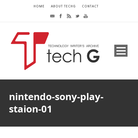
HOME
ABOUT TECHG
CONTACT
nintendo-sony-play-
staion-01