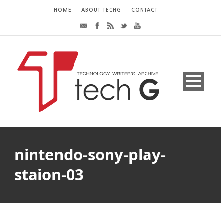
HOME
ABOUT TECHG
CONTACT
nintendo-sony-play-
staion-03