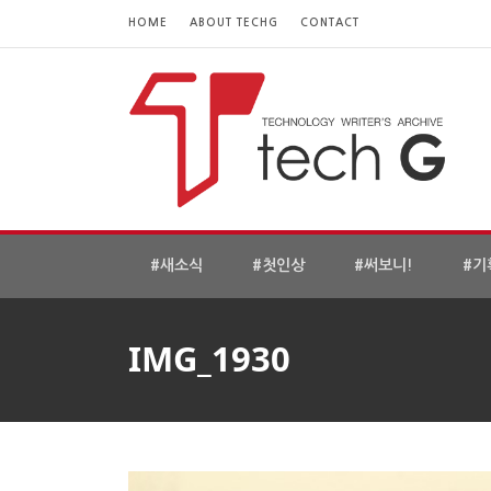
HOME
ABOUT TECHG
CONTACT
#새소식
#첫인상
#써보니!
#기
IMG_1930