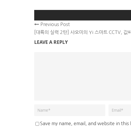
Previous Post
[대륙의 실력 2탄] 샤오미의 Yi 스마트 CCTV, 값
LEAVE A REPLY
Save my name, email, and website in this