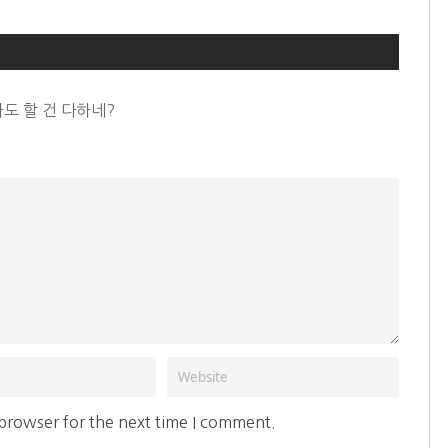
싸도 할 건 다하네?
 browser for the next time I comment.