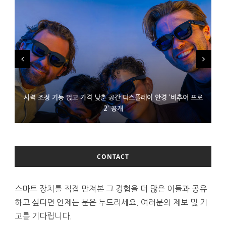
시력 조정 기능 얹고 가격 낮춘 공간 디스플레이 안경 ‘비추어 프로
D램 부족에 10억달러어치 아이폰18 프로세서 패키징 대기 중
300~400달러 반지형 스피커 준비하는 오픈AI
2’ 공개
CONTACT
스마트 장치를 직접 만져본 그 경험을 더 많은 이들과 공유
하고 싶다면 언제든 문은 두드리세요. 여러분의 제보 및 기
고를 기다립니다.