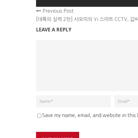
Previous Post
[대륙의 실력 2탄] 샤오미의 Yi 스마트 CCTV, 값
LEAVE A REPLY
Save my name, email, and website in this