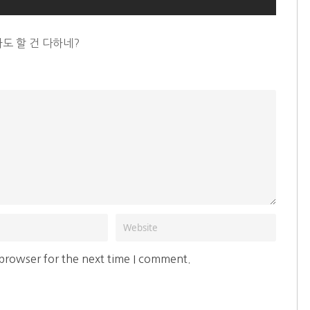
싸도 할 건 다하네?
 browser for the next time I comment.