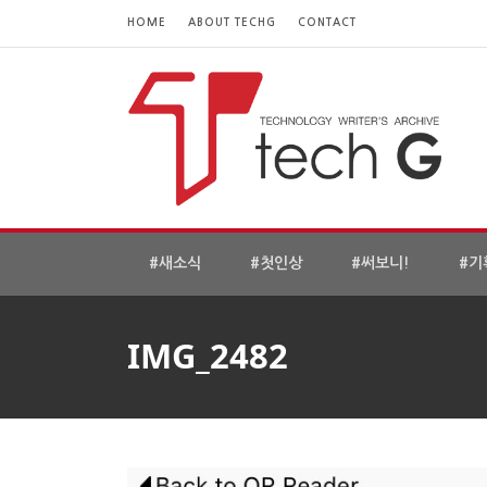
HOME
ABOUT TECHG
CONTACT
#새소식
#첫인상
#써보니!
#기
IMG_2482