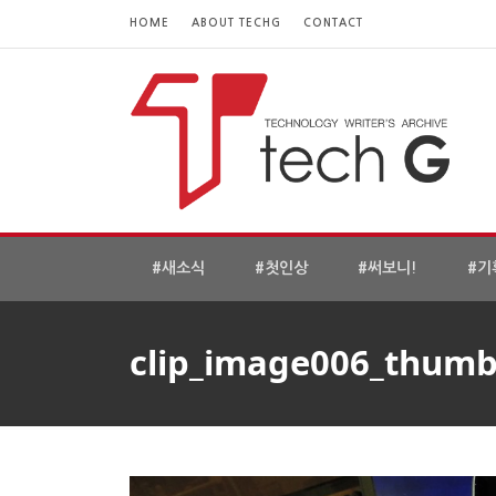
HOME
ABOUT TECHG
CONTACT
#새소식
#첫인상
#써보니!
#기
clip_image006_thumb