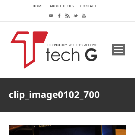
HOME
ABOUT TECHG
CONTACT
clip_image0102_700