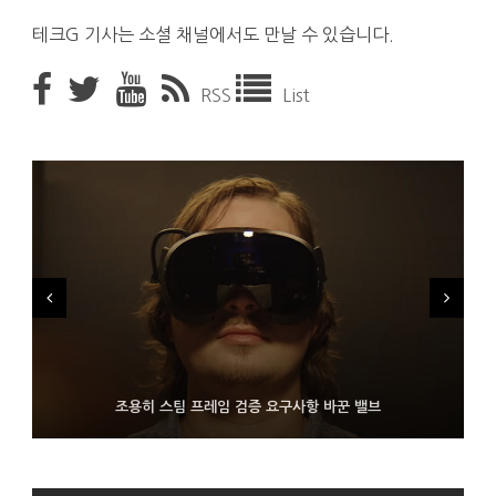
테크G 기사는 소셜 채널에서도 만날 수 있습니다.
RSS
List
FMS 2026서 차세대 3D 메모리 ZHBM·ZNAND-O 모형 처음 선
9월 4일부터 서비스 접는 안드로이드 장치용 구글 어시스턴트
조용히 스팀 프레임 검증 요구사항 바꾼 밸브
보인 삼성전자