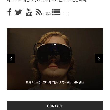
테크G 기사는 소셜 채널에서도 만날 수 있습니다.
RSS
List
FMS 2026서 차세대 3D 메모리 ZHBM·ZNAND-O 모형 처음 선
9월 4일부터 서비스 접는 안드로이드 장치용 구글 어시스턴트
조용히 스팀 프레임 검증 요구사항 바꾼 밸브
보인 삼성전자
CONTACT