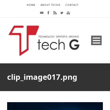
HOME
ABOUT TECHG
CONTACT
clip_image017.png