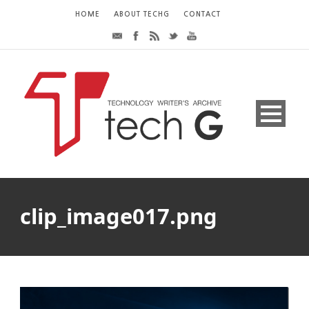
HOME
ABOUT TECHG
CONTACT
clip_image017.png