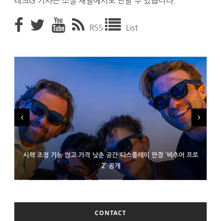
테크G 기사는 소셜 채널에서도 만날 수 있습니다.
RSS
List
시력 조정 기능 얹고 가격 낮춘 공간 디스플레이 안경 ‘비추어 프로
D램 부족에 10억달러어치 아이폰18 프로세서 패키징 대기 중
300~400달러 반지형 스피커 준비하는 오픈AI
2’ 공개
CONTACT