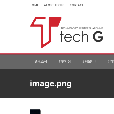
HOME
ABOUT TECHG
CONTACT
#새소식
#첫인상
#써보니!
#기
image.png