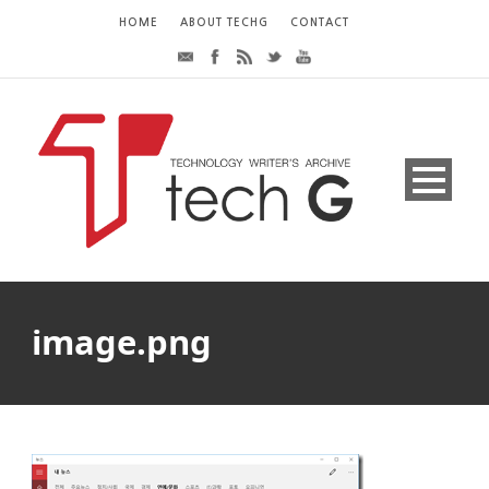
HOME
ABOUT TECHG
CONTACT
image.png