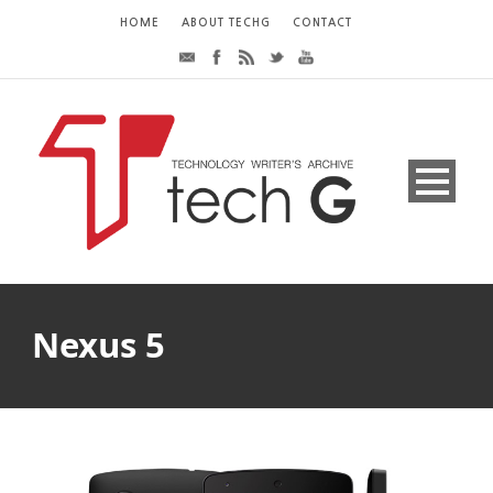
HOME
ABOUT TECHG
CONTACT
Nexus 5