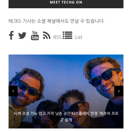
MEET TECHG ON
테크G 기사는 소셜 채널에서도 만날 수 있습니다.
RSS
List
시력 조정 기능 얹고 가격 낮춘 공간 디스플레이 안경 ‘비추어 프로
D램 부족에 10억달러어치 아이폰18 프로세서 패키징 대기 중
300~400달러 반지형 스피커 준비하는 오픈AI
2’ 공개