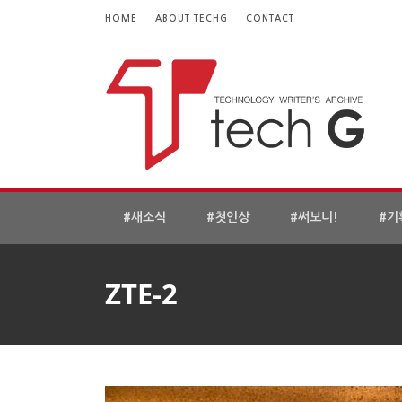
HOME
ABOUT TECHG
CONTACT
#새소식
#첫인상
#써보니!
#기
ZTE-2