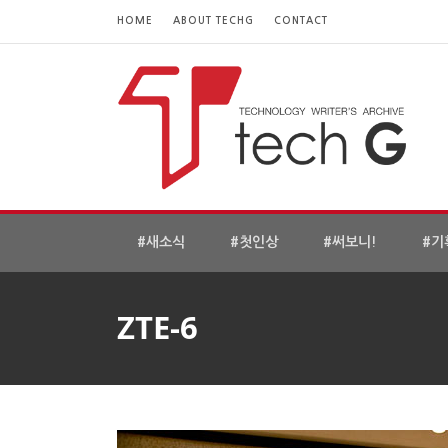
HOME
ABOUT TECHG
CONTACT
#새소식
#첫인상
#써보니!
#기
ZTE-6