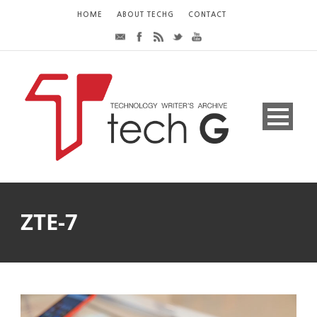
HOME
ABOUT TECHG
CONTACT
ZTE-7