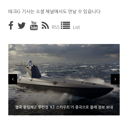
테크G 기사는 소셜 채널에서도 만날 수 있습니다.
RSS
List
시력 조정 기능 얹고 가격 낮춘 공간 디스플레이 안경 ‘비추어 프로
영국 왕립해군 무인정 ‘K3 스카우트’가 중국으로 몰래 정보 보내
코레일 ‘종이 없는 승차권’ 서비스 담은 삼성 월렛
2’ 공개