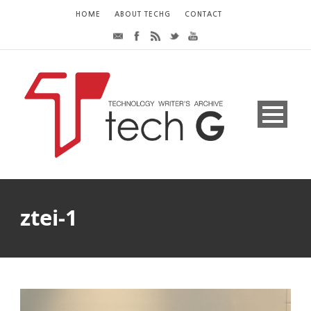
HOME
ABOUT TECHG
CONTACT
ztei-1