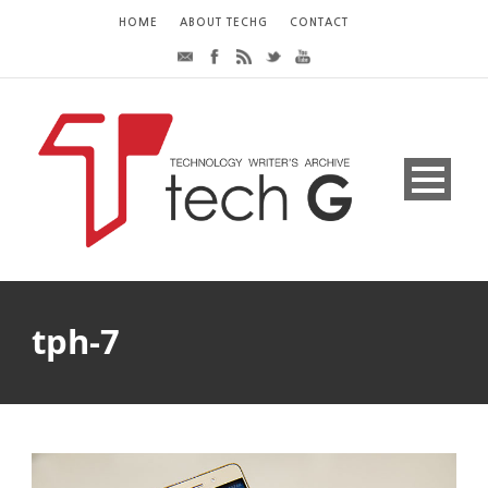
HOME
ABOUT TECHG
CONTACT
tph-7