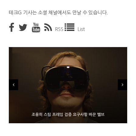
테크G 기사는 소셜 채널에서도 만날 수 있습니다.
RSS
List
FMS 2026서 차세대 3D 메모리 ZHBM·ZNAND-O 모형 처음 선
9월 4일부터 서비스 접는 안드로이드 장치용 구글 어시스턴트
조용히 스팀 프레임 검증 요구사항 바꾼 밸브
보인 삼성전자