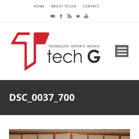
HOME
ABOUT TECHG
CONTACT
DSC_0037_700