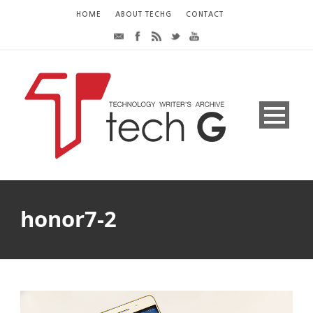
HOME
ABOUT TECHG
CONTACT
honor7-2