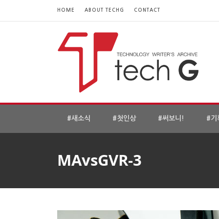
HOME
ABOUT TECHG
CONTACT
#새소식
#첫인상
#써보니!
#기
MAvsGVR-3