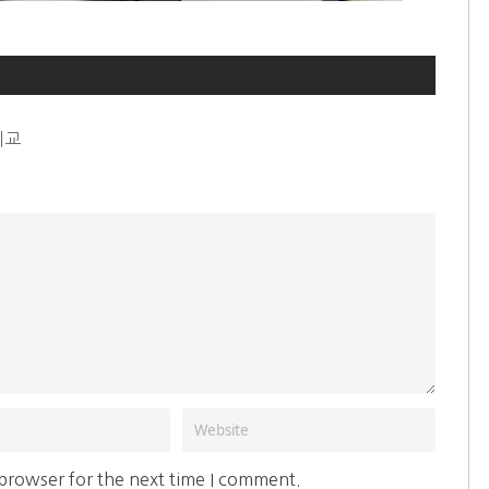
비교
 browser for the next time I comment.